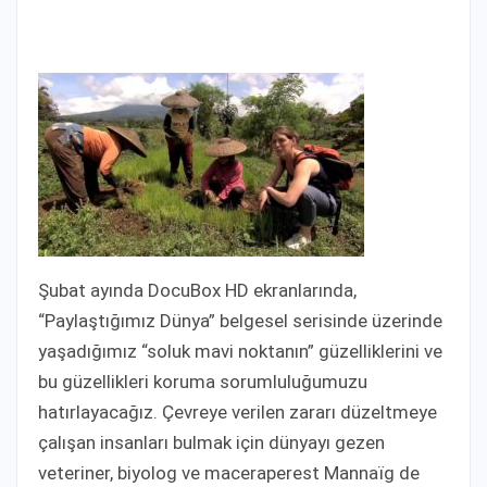
Şubat ayında DocuBox HD ekranlarında,
“Paylaştığımız Dünya” belgesel serisinde üzerinde
yaşadığımız “soluk mavi noktanın” güzelliklerini ve
bu güzellikleri koruma sorumluluğumuzu
hatırlayacağız. Çevreye verilen zararı düzeltmeye
çalışan insanları bulmak için dünyayı gezen
veteriner, biyolog ve maceraperest Mannaïg de