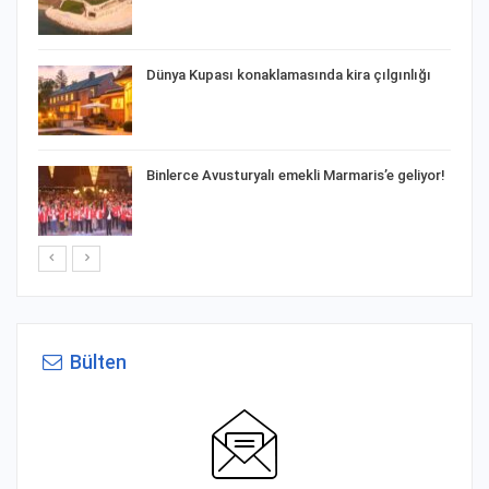
Dünya Kupası konaklamasında kira çılgınlığı
a
Binlerce Avusturyalı emekli Marmaris’e geliyor!
Bülten