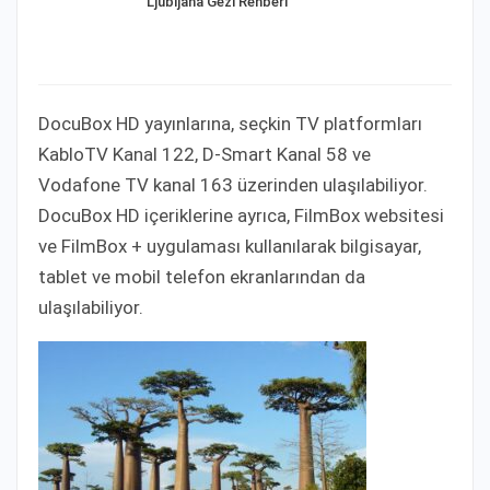
Ljubljana Gezi Rehberi
DocuBox HD yayınlarına, seçkin TV platformları
KabloTV Kanal 122, D-Smart Kanal 58 ve
Vodafone TV kanal 163 üzerinden ulaşılabiliyor.
DocuBox HD içeriklerine ayrıca, FilmBox websitesi
ve FilmBox + uygulaması kullanılarak bilgisayar,
tablet ve mobil telefon ekranlarından da
ulaşılabiliyor.