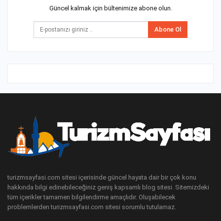
Güncel kalmak için bültenimize abone olun.
Abone Ol
turizmsayfasi.com sitesi içerisinde güncel hayata dair bir çok konu
hakkında bilgi edinebileceğiniz geniş kapsamlı blog sitesi. Sitemizdeki
tüm içerikler tamamen bilgilendirme amaçlıdır. Oluşabilecek
problemlerden turizmsayfasi.com sitesi sorumlu tutulamaz.