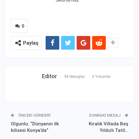
0
Paylaş
Editor
98 Mesajları
0 Yorumlar
ÖNCEKI GÖNDERI
SONRAKI MESAJ
Olgunlu: “Dünyanın ilk
Kiralık Villada Beş
kilisesi Konya’da”
Yıldızlı Tatil…