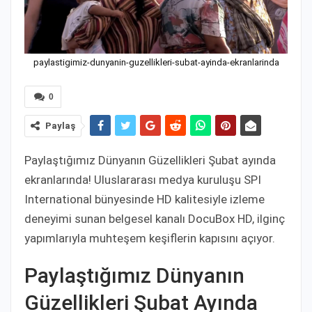
paylastigimiz-dunyanin-guzellikleri-subat-ayinda-ekranlarinda
0
Paylaş
Paylaştığımız Dünyanın Güzellikleri Şubat ayında
ekranlarında! Uluslararası medya kuruluşu SPI
International bünyesinde HD kalitesiyle izleme
deneyimi sunan belgesel kanalı DocuBox HD, ilginç
yapımlarıyla muhteşem keşiflerin kapısını açıyor.
Paylaştığımız Dünyanın
Güzellikleri Şubat Ayında