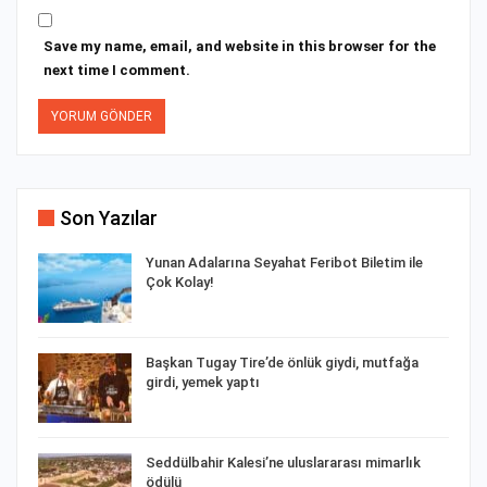
Save my name, email, and website in this browser for the
next time I comment.
Son Yazılar
Yunan Adalarına Seyahat Feribot Biletim ile
Çok Kolay!
e…
Başkan Tugay Tire’de önlük giydi, mutfağa
girdi, yemek yaptı
n
Seddülbahir Kalesi’ne uluslararası mimarlık
ödülü