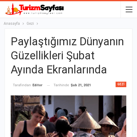
Anasayfa
Gezi
Paylaştığımız Dünyanın
Güzellikleri Şubat
Ayında Ekranlarında
GEZI
Tarihinde
Şub 21, 2021
Tarafından
Editor