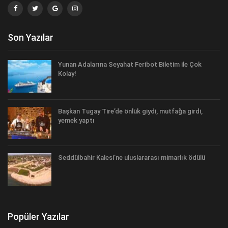
Son Yazılar
Yunan Adalarına Seyahat Feribot Biletim ile Çok
Kolay!
Başkan Tugay Tire’de önlük giydi, mutfağa girdi,
yemek yaptı
Seddülbahir Kalesi’ne uluslararası mimarlık ödülü
Popüler Yazılar