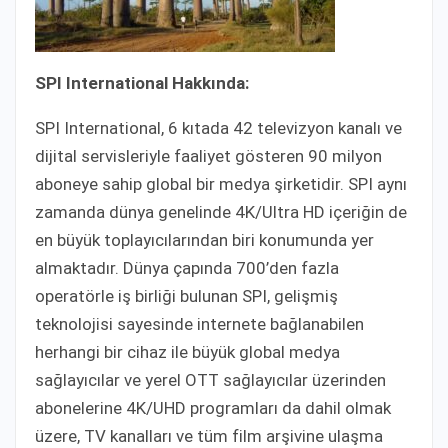
SPI International Hakkında:
SPI International, 6 kıtada 42 televizyon kanalı ve
dijital servisleriyle faaliyet gösteren 90 milyon
aboneye sahip global bir medya şirketidir. SPI aynı
zamanda dünya genelinde 4K/Ultra HD içeriğin de
en büyük toplayıcılarından biri konumunda yer
almaktadır. Dünya çapında 700’den fazla
operatörle iş birliği bulunan SPI, gelişmiş
teknolojisi sayesinde internete bağlanabilen
herhangi bir cihaz ile büyük global medya
sağlayıcılar ve yerel OTT sağlayıcılar üzerinden
abonelerine 4K/UHD programları da dahil olmak
üzere, TV kanalları ve tüm film arşivine ulaşma