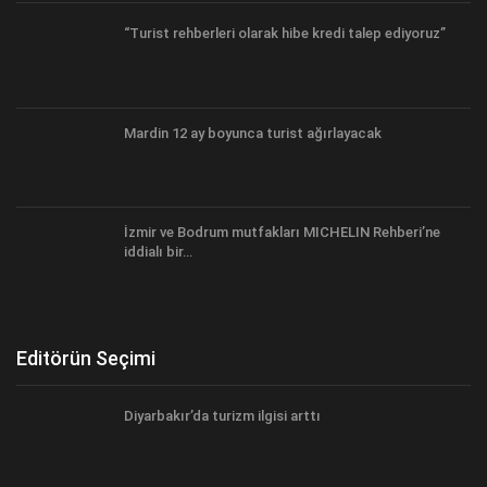
“Turist rehberleri olarak hibe kredi talep ediyoruz”
Mardin 12 ay boyunca turist ağırlayacak
İzmir ve Bodrum mutfakları MICHELIN Rehberi’ne
iddialı bir…
Editörün Seçimi
Diyarbakır’da turizm ilgisi arttı