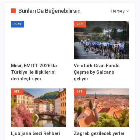
Bunları Da Beğenebilirsin
Herşey
FUAR
GEZI
Mısır, EMITT 2026’da
Veloturk Gran Fondo
Türkiye ile ilişkilerini
Çeşme by Salcano
derinleştiriyor
geliyor
GEZI
GEZI
Ljubljana Gezi Rehberi
Zagreb gezilecek yerler