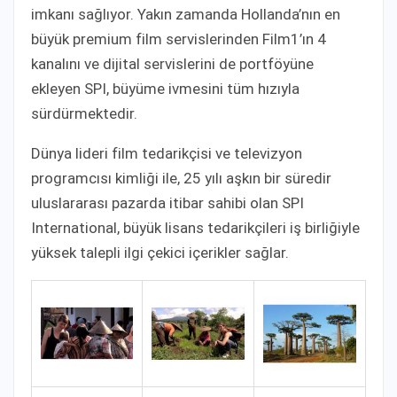
imkanı sağlıyor. Yakın zamanda Hollanda’nın en
büyük premium film servislerinden Film1’ın 4
kanalını ve dijital servislerini de portföyüne
ekleyen SPI, büyüme ivmesini tüm hızıyla
sürdürmektedir.
Dünya lideri film tedarikçisi ve televizyon
programcısı kimliği ile, 25 yılı aşkın bir süredir
uluslararası pazarda itibar sahibi olan SPI
International, büyük lisans tedarikçileri iş birliğiyle
yüksek talepli ilgi çekici içerikler sağlar.