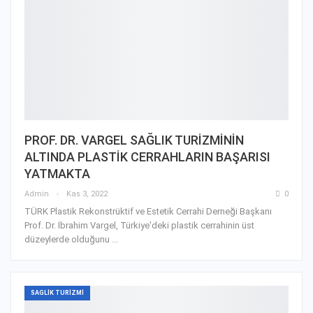
PROF. DR. VARGEL SAĞLIK TURİZMİNİN
ALTINDA PLASTİK CERRAHLARIN BAŞARISI
YATMAKTA
Admin
Kas 3, 2022
0
TÜRK Plastik Rekonstrüktif ve Estetik Cerrahi Derneği Başkanı
Prof. Dr. İbrahim Vargel, Türkiye'deki plastik cerrahinin üst
düzeylerde olduğunu ...
SAGLIK TURIZMI