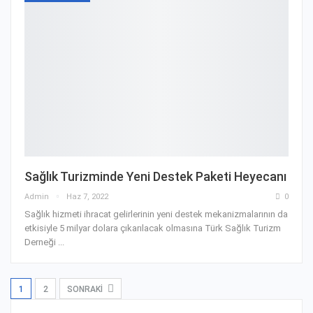
Sağlık Turizminde Yeni Destek Paketi Heyecanı
Admin
Haz 7, 2022
0
Sağlık hizmeti ihracat gelirlerinin yeni destek mekanizmalarının da
etkisiyle 5 milyar dolara çıkarılacak olmasına Türk Sağlık Turizm
Derneği ...
1
2
SONRAKI