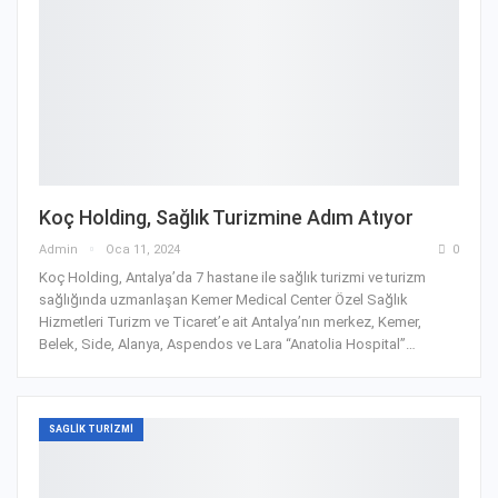
Koç Holding, Sağlık Turizmine Adım Atıyor
Admin
Oca 11, 2024
0
Koç Holding, Antalya’da 7 hastane ile sağlık turizmi ve turizm
sağlığında uzmanlaşan Kemer Medical Center Özel Sağlık
Hizmetleri Turizm ve Ticaret’e ait Antalya’nın merkez, Kemer,
Belek, Side, Alanya, Aspendos ve Lara “Anatolia Hospital”…
SAGLIK TURIZMI