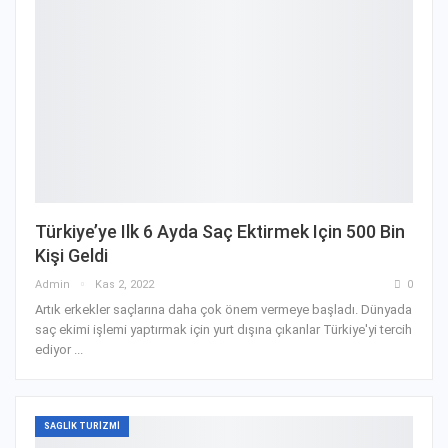
Türkiye’ye Ilk 6 Ayda Saç Ektirmek Için 500 Bin
Kişi Geldi
Admin
Kas 2, 2022
0
Artık erkekler saçlarına daha çok önem vermeye başladı. Dünyada
saç ekimi işlemi yaptırmak için yurt dışına çıkanlar Türkiye'yi tercih
ediyor ...
SAGLIK TURIZMI