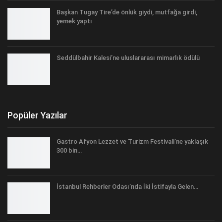
Başkan Tugay Tire’de önlük giydi, mutfağa girdi,
yemek yaptı
Seddülbahir Kalesi’ne uluslararası mimarlık ödülü
Popüler Yazılar
Gastro Afyon Lezzet ve Turizm Festivali’ne yaklaşık
300 bin…
İstanbul Rehberler Odası’nda İki İstifayla Gelen…