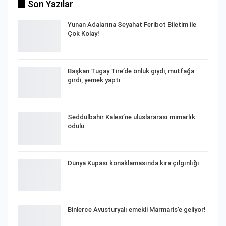
Son Yazılar
Yunan Adalarına Seyahat Feribot Biletim ile
Çok Kolay!
Başkan Tugay Tire’de önlük giydi, mutfağa
girdi, yemek yaptı
Seddülbahir Kalesi’ne uluslararası mimarlık
ödülü
Dünya Kupası konaklamasında kira çılgınlığı
Binlerce Avusturyalı emekli Marmaris’e geliyor!