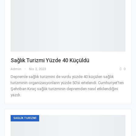
Sağlık Turizmi Yüzde 40 Küçüldü
Admin
Nis 3, 2023
0
Depremle sağlık turizmini de vurdu yüzde 40 küçülen sağlık
turizminin organizasyonların yüzde 50’si ertelendi. Cumhuriyet'ten
Şehriban Kıraç sağlık turizminin depremden nasıl etkilendiğini
yazdı.
SAGLIK TURIZMI