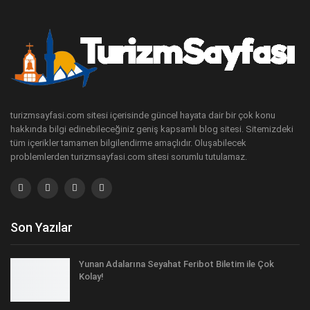
turizmsayfasi.com sitesi içerisinde güncel hayata dair bir çok konu
hakkında bilgi edinebileceğiniz geniş kapsamlı blog sitesi. Sitemizdeki
tüm içerikler tamamen bilgilendirme amaçlıdır. Oluşabilecek
problemlerden turizmsayfasi.com sitesi sorumlu tutulamaz.
Son Yazılar
Yunan Adalarına Seyahat Feribot Biletim ile Çok
Kolay!