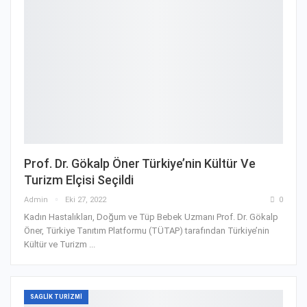
Prof. Dr. Gökalp Öner Türkiye’nin Kültür Ve
Turizm Elçisi Seçildi
Admin
Eki 27, 2022
0
Kadın Hastalıkları, Doğum ve Tüp Bebek Uzmanı Prof. Dr. Gökalp
Öner, Türkiye Tanıtım Platformu (TÜTAP) tarafından Türkiye’nin
Kültür ve Turizm ...
SAGLIK TURIZMI