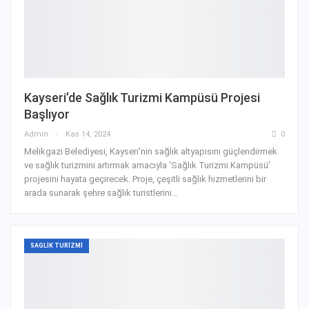
Kayseri’de Sağlık Turizmi Kampüsü Projesi
Başlıyor
Admin
Kas 14, 2024
0
Melikgazi Belediyesi, Kayseri'nin sağlık altyapısını güçlendirmek
ve sağlık turizmini artırmak amacıyla 'Sağlık Turizmi Kampüsü'
projesini hayata geçirecek. Proje, çeşitli sağlık hizmetlerini bir
arada sunarak şehre sağlık turistlerini…
SAGLIK TURIZMI