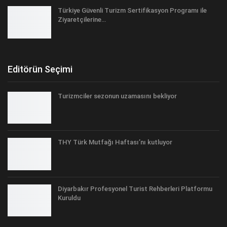
Türkiye Güvenli Turizm Sertifikasyon Programı ile
Ziyaretçilerine…
Editörün Seçimi
Turizmciler sezonun uzamasını bekliyor
THY Türk Mutfağı Haftası’nı kutluyor
Diyarbakır Profesyonel Turist Rehberleri Platformu
Kuruldu