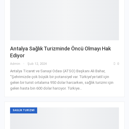
Antalya Sağlık Turizminde Öncü Olmayı Hak
Ediyor
Admin
Şub 12, 2024
0
Antalya Ticaret ve Sanayi Odası (ATSO) Başkanı Ali Bahar,
“Şehrimizde çok büyük bir potansiyel var. Türkiye’ye tatil için
gelen bir turist ortalama 950 dolar harcarken, sağlık turizmi için
gelen hasta bin 600 dolar harcıyor. Türkiye…
SAGLIK TURIZMI