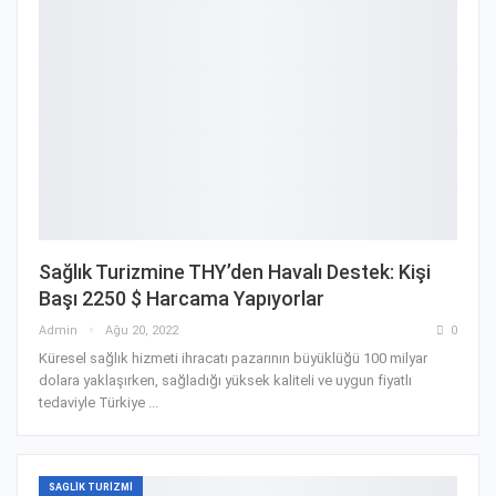
Sağlık Turizmine THY’den Havalı Destek: Kişi
Başı 2250 $ Harcama Yapıyorlar
Admin
Ağu 20, 2022
0
Küresel sağlık hizmeti ihracatı pazarının büyüklüğü 100 milyar
dolara yaklaşırken, sağladığı yüksek kaliteli ve uygun fiyatlı
tedaviyle Türkiye ...
SAGLIK TURIZMI