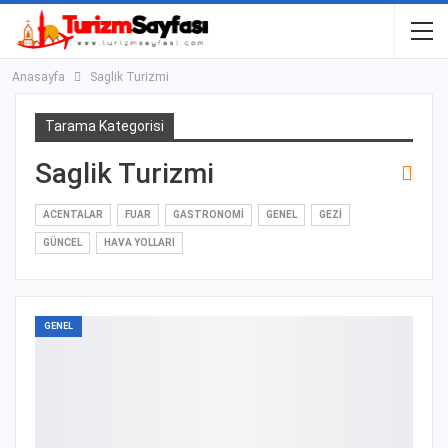
Anasayfa
Saglik Turizmi
Tarama Kategorisi
Saglik Turizmi
ACENTALAR
FUAR
GASTRONOMI
GENEL
GEZI
GÜNCEL
HAVA YOLLARI
GENEL