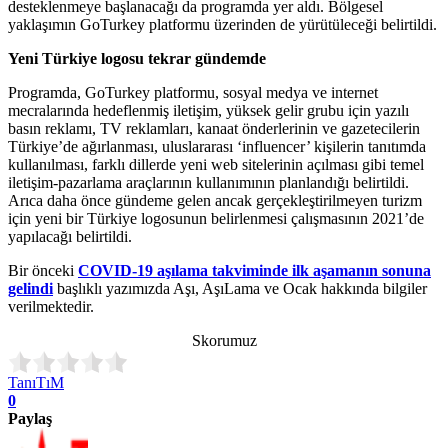
desteklenmeye başlanacağı da programda yer aldı. Bölgesel
yaklaşımın GoTurkey platformu üzerinden de yürütüleceği belirtildi.
Yeni Türkiye logosu tekrar gündemde
Programda, GoTurkey platformu, sosyal medya ve internet
mecralarında hedeflenmiş iletişim, yüksek gelir grubu için yazılı
basın reklamı, TV reklamları, kanaat önderlerinin ve gazetecilerin
Türkiye’de ağırlanması, uluslararası ‘influencer’ kişilerin tanıtımda
kullanılması, farklı dillerde yeni web sitelerinin açılması gibi temel
iletişim-pazarlama araçlarının kullanımının planlandığı belirtildi.
Arıca daha önce gündeme gelen ancak gerçekleştirilmeyen turizm
için yeni bir Türkiye logosunun belirlenmesi çalışmasının 2021’de
yapılacağı belirtildi.
Bir önceki
COVID-19 aşılama takviminde ilk aşamanın sonuna
gelindi
başlıklı yazımızda Aşı, AşıLama ve Ocak hakkında bilgiler
verilmektedir.
Skorumuz
TanıTıM
0
Paylaş