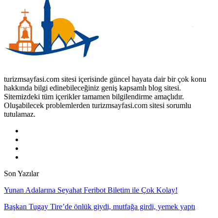
turizmsayfasi.com sitesi içerisinde güncel hayata dair bir çok konu
hakkında bilgi edinebileceğiniz geniş kapsamlı blog sitesi.
Sitemizdeki tüm içerikler tamamen bilgilendirme amaçlıdır.
Oluşabilecek problemlerden turizmsayfasi.com sitesi sorumlu
tutulamaz.
Son Yazılar
Yunan Adalarına Seyahat Feribot Biletim ile Çok Kolay!
Başkan Tugay Tire’de önlük giydi, mutfağa girdi, yemek yaptı