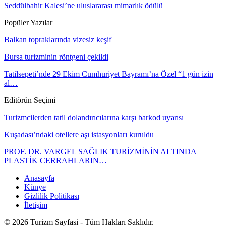
Seddülbahir Kalesi’ne uluslararası mimarlık ödülü
Popüler Yazılar
Balkan topraklarında vizesiz keşif
Bursa turizminin röntgeni çekildi
Tatilsepeti’nde 29 Ekim Cumhuriyet Bayramı’na Özel “1 gün izin
al…
Editörün Seçimi
Turizmcilerden tatil dolandırıcılarına karşı barkod uyarısı
Kuşadası’ndaki otellere aşı istasyonları kuruldu
PROF. DR. VARGEL SAĞLIK TURİZMİNİN ALTINDA
PLASTİK CERRAHLARIN…
Anasayfa
Künye
Gizlilik Politikası
İletişim
© 2026 Turizm Sayfasi - Tüm Hakları Saklıdır.