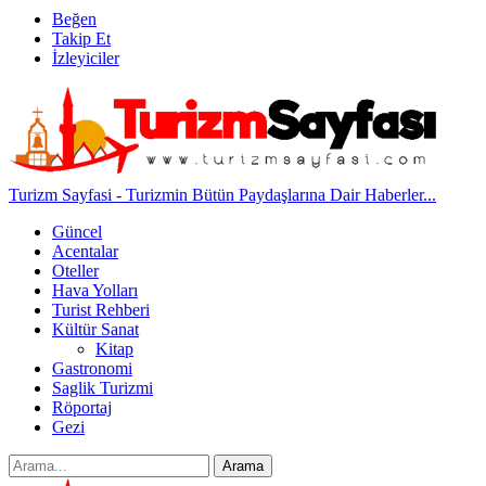
Beğen
Takip Et
İzleyiciler
Turizm Sayfasi - Turizmin Bütün Paydaşlarına Dair Haberler...
Güncel
Acentalar
Oteller
Hava Yolları
Turist Rehberi
Kültür Sanat
Kitap
Gastronomi
Saglik Turizmi
Röportaj
Gezi