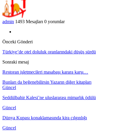
admin
1493 Mesajları
0 yorumlar
Önceki Gönderi
Türkiye’de otel doluluk oranlarındaki düşüş sürdü
Sonraki mesaj
Restoran işletmecileri masabaşı karara karşı…
Bunları da beğenebilirsin
Yazarın diğer kitapları
Güncel
Seddülbahir Kalesi’ne uluslararası mimarlık ödülü
Güncel
Dünya Kupası konaklamasında kira çılgınlığı
Güncel