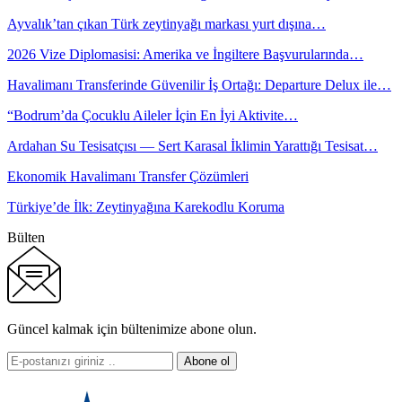
Ayvalık’tan çıkan Türk zeytinyağı markası yurt dışına…
2026 Vize Diplomasisi: Amerika ve İngiltere Başvurularında…
Havalimanı Transferinde Güvenilir İş Ortağı: Departure Delux ile…
“Bodrum’da Çocuklu Aileler İçin En İyi Aktivite…
Ardahan Su Tesisatçısı — Sert Karasal İklimin Yarattığı Tesisat…
Ekonomik Havalimanı Transfer Çözümleri
Türkiye’de İlk: Zeytinyağına Karekodlu Koruma
Bülten
Güncel kalmak için bültenimize abone olun.
Abone ol