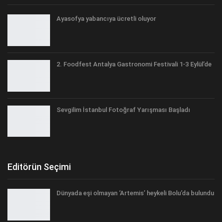
Ayasofya yabancıya ücretli oluyor
2. Foodfest Antalya Gastronomi Festivali 1-3 Eylül’de
Sevgilim İstanbul Fotoğraf Yarışması Başladı
Editörün Seçimi
Dünyada eşi olmayan ‘Artemis’ heykeli Bolu’da bulundu