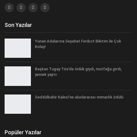
Son Yazılar
Yunan Adalarına Seyahat Feribot Biletim ile Çok
Kolay!
Başkan Tugay Tire’de önlük giydi, mutfağa girdi,
yemek yaptı
Seddülbahir Kalesi’ne uluslararası mimarlık ödülü
Popüler Yazılar