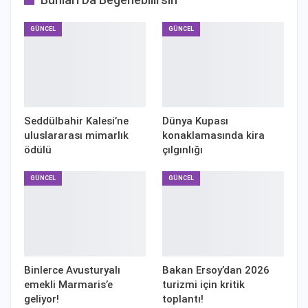
GÜNCEL
GÜNCEL
Seddülbahir Kalesi’ne
Dünya Kupası
uluslararası mimarlık
konaklamasında kira
ödülü
çılgınlığı
GÜNCEL
GÜNCEL
Binlerce Avusturyalı
Bakan Ersoy’dan 2026
emekli Marmaris’e
turizmi için kritik
geliyor!
toplantı!