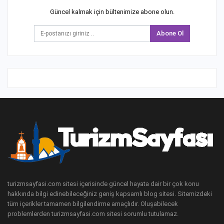
Güncel kalmak için bültenimize abone olun.
Abone Ol
turizmsayfasi.com sitesi içerisinde güncel hayata dair bir çok konu
hakkında bilgi edinebileceğiniz geniş kapsamlı blog sitesi. Sitemizdeki
tüm içerikler tamamen bilgilendirme amaçlıdır. Oluşabilecek
problemlerden turizmsayfasi.com sitesi sorumlu tutulamaz.