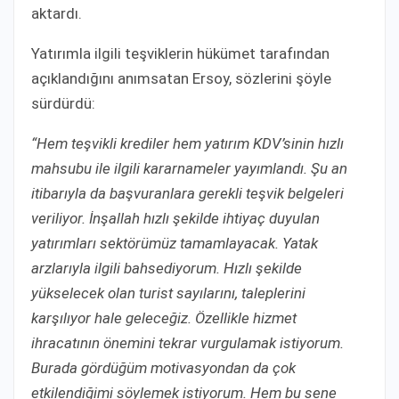
aktardı.
Yatırımla ilgili teşviklerin hükümet tarafından
açıklandığını anımsatan Ersoy, sözlerini şöyle
sürdürdü:
“Hem teşvikli krediler hem yatırım KDV’sinin hızlı
mahsubu ile ilgili kararnameler yayımlandı. Şu an
itibarıyla da başvuranlara gerekli teşvik belgeleri
veriliyor. İnşallah hızlı şekilde ihtiyaç duyulan
yatırımları sektörümüz tamamlayacak. Yatak
arzlarıyla ilgili bahsediyorum. Hızlı şekilde
yükselecek olan turist sayılarını, taleplerini
karşılıyor hale geleceğiz. Özellikle hizmet
ihracatının önemini tekrar vurgulamak istiyorum.
Burada gördüğüm motivasyondan da çok
etkilendiğimi söylemek istiyorum. Hem bu sene