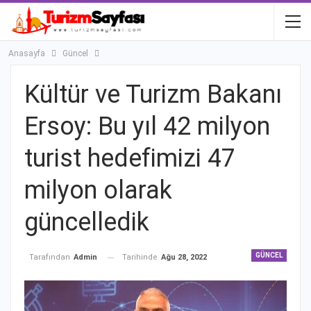
Anasayfa
Güncel
Kültür ve Turizm Bakanı
Ersoy: Bu yıl 42 milyon
turist hedefimizi 47
milyon olarak
güncelledik
GÜNCEL
Tarihinde
Ağu 28, 2022
Tarafından
Admin