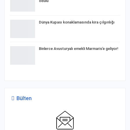
ödülü
Dünya Kupası konaklamasında kira çılgınlığı
Binlerce Avusturyalı emekli Marmaris’e geliyor!
Bülten