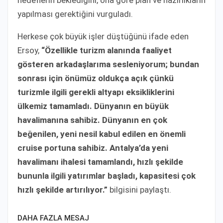
hedeflerin beklediğini, ona göre plan ve hazırlıkların
yapılması gerektiğini vurguladı.
Herkese çok büyük işler düştüğünü ifade eden
Ersoy,
“Özellikle turizm alanında faaliyet
gösteren arkadaşlarıma sesleniyorum; bundan
sonrası için önümüz oldukça açık çünkü
turizmle ilgili gerekli altyapı eksikliklerini
ülkemiz tamamladı. Dünyanın en büyük
havalimanına sahibiz. Dünyanın en çok
beğenilen, yeni nesil kabul edilen en önemli
cruise portuna sahibiz. Antalya’da yeni
havalimanı ihalesi tamamlandı, hızlı şekilde
bununla ilgili yatırımlar başladı, kapasitesi çok
hızlı şekilde artırılıyor.”
bilgisini paylaştı.
DAHA FAZLA MESAJ