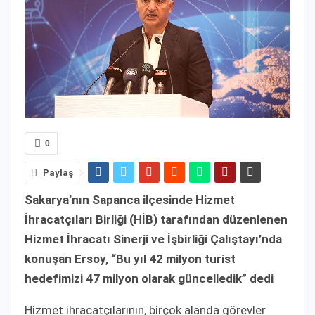
0
Paylaş
Sakarya’nın Sapanca ilçesinde Hizmet
İhracatçıları Birliği (HİB) tarafından düzenlenen
Hizmet İhracatı Sinerji ve İşbirliği Çalıştayı’nda
konuşan Ersoy, “Bu yıl 42 milyon turist
hedefimizi 47 milyon olarak güncelledik” dedi
Hizmet ihracatçılarının, birçok alanda görevler