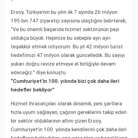
Ersoy, Türkiye’nin bu yılın ilk 7 ayında 26 milyon
195 bin 747 ziyaretçi sayısına ulaştığını belirterek,
“Ve bu önemli başarıda hizmet sektörünün payı
oldukça büyük. Hepinize bu sebeple ayrı ayrı
teşekkür etmek istiyorum. Bu yıl 42 milyon turist
hedefimizi 47 milyon olarak güncelledik. Bu sayıyı
yukarı doğru revize etmeye el birliğiyle devam
edeceğiz.” diye konuştu.
“Cumhuriyet’in 100. yılında bizi çok daha ileri
hedefler bekliyor”
Hizmet ihracatçıları olarak dinamik, yeni şartlara
hızla uyum sağlayan, çağının gereklerini takip eden
bir sektör olduklarının altını çizen Ersoy,
Cumhuriyet’in 100. yılında kendilerini çok daha ileri