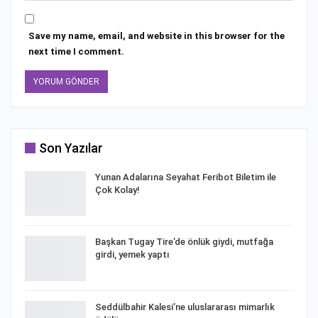
Save my name, email, and website in this browser for the
next time I comment.
Son Yazılar
Yunan Adalarına Seyahat Feribot Biletim ile
Çok Kolay!
Başkan Tugay Tire’de önlük giydi, mutfağa
girdi, yemek yaptı
Seddülbahir Kalesi’ne uluslararası mimarlık