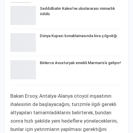
Seddülbahir Kalesi’ne uluslararası mimarlık
ödülü
Dünya Kupası konaklamasında kira çılgınlığı
Binlerce Avusturyalı emekli Marmaris’e geliyor!
Bakan Ersoy, Antalya-Alanya otoyol inşaatının
ihalesinin de başlayacağını, turizmle ilgili gerekli
altyapıları tamamladıklarını belirterek, bundan
sonra hızlı şekilde yeni hedeflere yöneleceklerini,
bunlar için yatırımların yapılması gerektiğini