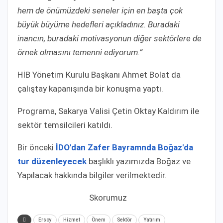
hem de önümüzdeki seneler için en başta çok
büyük büyüme hedefleri açıkladınız. Buradaki
inancın, buradaki motivasyonun diğer sektörlere de
örnek olmasını temenni ediyorum.”
HİB Yönetim Kurulu Başkanı Ahmet Bolat da
çalıştay kapanışında bir konuşma yaptı.
Programa, Sakarya Valisi Çetin Oktay Kaldırım ile
sektör temsilcileri katıldı.
Bir önceki
İDO'dan Zafer Bayramnda Boğaz'da
tur düzenleyecek
başlıklı yazımızda Boğaz ve
Yapılacak hakkında bilgiler verilmektedir.
Skorumuz
Ersoy
Hi̇zmet
Önem
Sektör
Yatırım