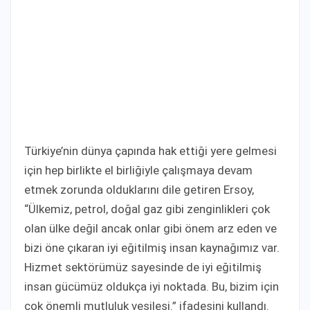
Türkiye’nin dünya çapında hak ettiği yere gelmesi
için hep birlikte el birliğiyle çalışmaya devam
etmek zorunda olduklarını dile getiren Ersoy,
“Ülkemiz, petrol, doğal gaz gibi zenginlikleri çok
olan ülke değil ancak onlar gibi önem arz eden ve
bizi öne çıkaran iyi eğitilmiş insan kaynağımız var.
Hizmet sektörümüz sayesinde de iyi eğitilmiş
insan gücümüz oldukça iyi noktada. Bu, bizim için
çok önemli mutluluk vesilesi.” ifadesini kullandı.