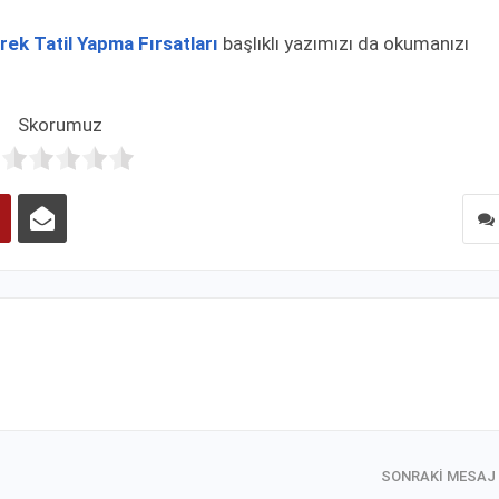
erek Tatil Yapma Fırsatları
başlıklı yazımızı da okumanızı
Skorumuz
SONRAKI MESAJ