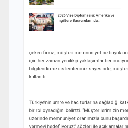
2026 Vize Diplomasisi: Amerika ve
İngiltere Başvurularında…
çeken firma, müşteri memnuniyetine büyük önem
için her zaman yenilikçi yaklaşımlar benimsiyo
bilgilendirme sistemlerimiz sayesinde, müşteril
kullandı.
Türkiye’nin umre ve hac turlarına sağladığı kat
bir rol oynadığını belirtti. “Müşterilerimizin 
üzerinde memnuniyet oranımızla bunu başardık
vermeyi hedefliyoruz,” sözleri ile açıklamaların