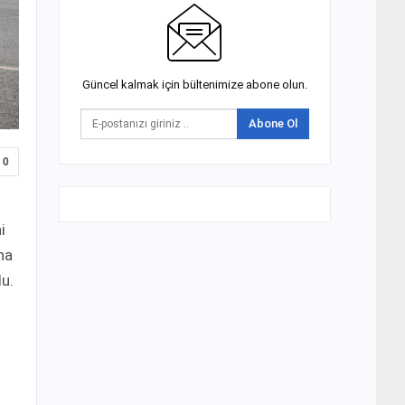
Güncel kalmak için bültenimize abone olun.
Abone Ol
0
i
na
u.