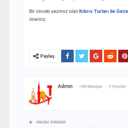
Bir önceki yazımız olan
Kıbrıs Turları ile Gez
öneririz.
Paylaş
Admin
1493 Mesajları
0 Yorumlar
ÖNCEKI GÖNDERI