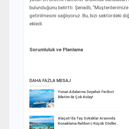
bulunduğunu belirtti. Şenadlı, “Müşterilerimiz
getirilmesini sağlıyoruz. Bu, bizi sektördeki di
ekledi.
Sorumluluk ve Planlama
DAHA FAZLA MESAJ
Yunan Adalarına Seyahat Feribot
Biletim ile Çok Kolay!
Alaçatı’da Taş Sokaklar Arasında
Konaklama Rehberi | Küçük Oteller…