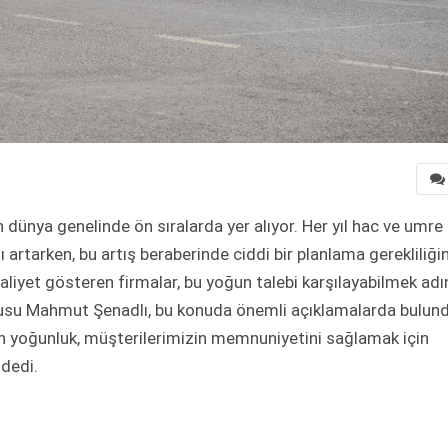
n dünya genelinde ön sıralarda yer alıyor. Her yıl hac ve umre
ı artarken, bu artış beraberinde ciddi bir planlama gerekliliğin
aliyet gösteren firmalar, bu yoğun talebi karşılayabilmek adı
ucusu Mahmut Şenadlı, bu konuda önemli açıklamalarda bulund
nan yoğunluk, müşterilerimizin memnuniyetini sağlamak için
 dedi.