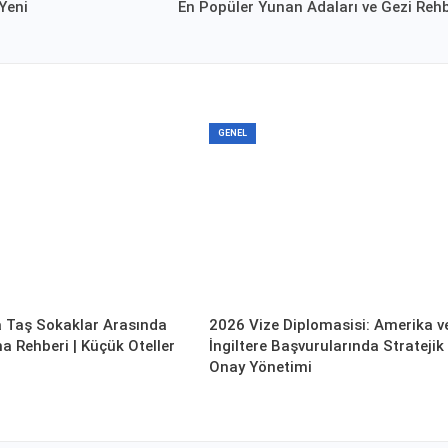
 Yeni
En Popüler Yunan Adaları ve Gezi Rehb
GENEL
a Taş Sokaklar Arasında
2026 Vize Diplomasisi: Amerika v
 Rehberi | Küçük Oteller
İngiltere Başvurularında Stratejik
Onay Yönetimi