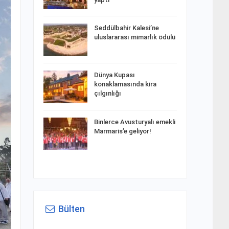
Seddülbahir Kalesi’ne
uluslararası mimarlık ödülü
Dünya Kupası
konaklamasında kira
çılgınlığı
Binlerce Avusturyalı emekli
Marmaris’e geliyor!
Bülten