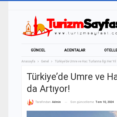
GÜNCEL
ACENTALAR
OTELL
Anasayfa
Genel
Türkiye’de Umre ve Hac Turlarına İlgi Her Yıl
GASTRONOMI
SAGLIK TURIZMI
Türkiye’de Umre ve Hac
da Artıyor!
Son güncelleme
Tem 10, 2024
Tarafından
Admin