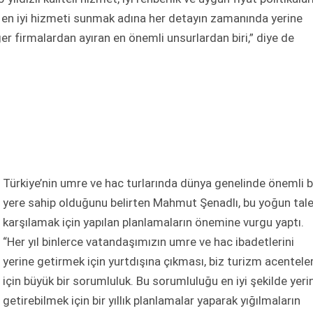
e en iyi hizmeti sunmak adına her detayın zamanında yerine
ğer firmalardan ayıran en önemli unsurlardan biri,” diye de
Türkiye’nin umre ve hac turlarında dünya genelinde önemli b
yere sahip olduğunu belirten Mahmut Şenadlı, bu yoğun tale
karşılamak için yapılan planlamaların önemine vurgu yaptı.
“Her yıl binlerce vatandaşımızın umre ve hac ibadetlerini
yerine getirmek için yurtdışına çıkması, biz turizm acenteler
için büyük bir sorumluluk. Bu sorumluluğu en iyi şekilde yeri
getirebilmek için bir yıllık planlamalar yaparak yığılmaların