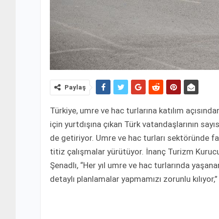
Paylaş
Türkiye, umre ve hac turlarına katılım açısında
için yurtdışına çıkan Türk vatandaşlarının sayıs
de getiriyor. Umre ve hac turları sektöründe fa
titiz çalışmalar yürütüyor. İnanç Turizm Kur
Şenadlı, “Her yıl umre ve hac turlarında yaşa
detaylı planlamalar yapmamızı zorunlu kılıyor,”