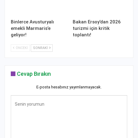
Binlerce Avusturyalı
Bakan Ersoy’dan 2026
emekli Marmaris’e
turizmi için kritik
geliyor!
toplantı!
ÖNCEKI
SONRAKI
Cevap Bırakın
E-posta hesabınız yayımlanmayacak.