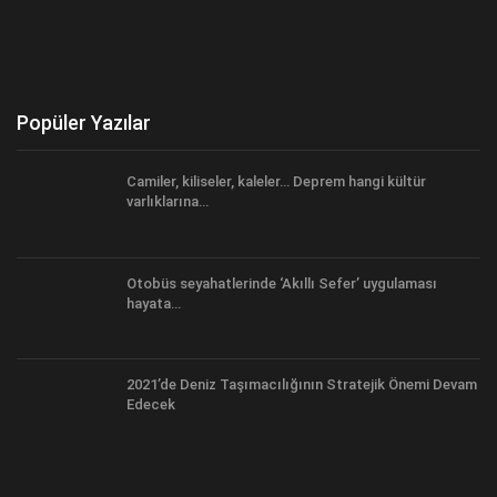
Popüler Yazılar
Camiler, kiliseler, kaleler… Deprem hangi kültür
varlıklarına…
Otobüs seyahatlerinde ‘Akıllı Sefer’ uygulaması
hayata…
2021’de Deniz Taşımacılığının Stratejik Önemi Devam
Edecek