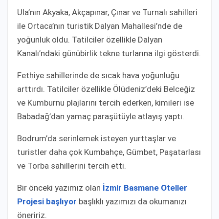
Ula’nın Akyaka, Akçapınar, Çınar ve Turnalı sahilleri
ile Ortaca’nın turistik Dalyan Mahallesi’nde de
yoğunluk oldu. Tatilciler özellikle Dalyan
Kanalı’ndaki günübirlik tekne turlarına ilgi gösterdi.
Fethiye sahillerinde de sıcak hava yoğunluğu
arttırdı. Tatilciler özellikle Ölüdeniz’deki Belceğiz
ve Kumburnu plajlarını tercih ederken, kimileri ise
Babadağ’dan yamaç paraşütüyle atlayış yaptı.
Bodrum’da serinlemek isteyen yurttaşlar ve
turistler daha çok Kumbahçe, Gümbet, Paşatarlası
ve Torba sahillerini tercih etti.
Bir önceki yazımız olan
İzmir Basmane Oteller
Projesi başlıyor
başlıklı yazımızı da okumanızı
öneririz.