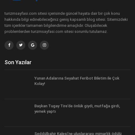
turizmsayfasi.com sitesi içerisinde güncel hayata dair bir çok konu
hakkında bilgi edinebileceğiniz geniş kapsamlı blog sitesi. Sitemizdeki
tüm içerikler tamamen bilgilendirme amaçlıdır. Oluşabilecek
problemlerden turizmsayfasi.com sitesi sorumlu tutulamaz.
Son Yazılar
Yunan Adalarına Seyahat Feribot Biletim ile Çok
Kolay!
Başkan Tugay Tire’de önlük giydi, mutfağa girdi,
yemek yaptı
Seddülbahir Kalesi’ne uluslararası mimarlık ödülü