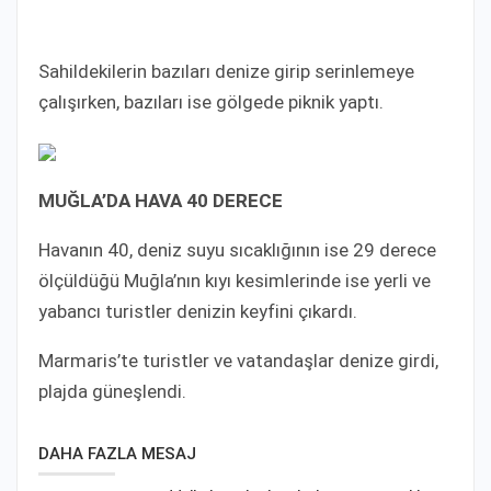
Sahildekilerin bazıları denize girip serinlemeye
çalışırken, bazıları ise gölgede piknik yaptı.
MUĞLA’DA HAVA 40 DERECE
Havanın 40, deniz suyu sıcaklığının ise 29 derece
ölçüldüğü Muğla’nın kıyı kesimlerinde ise yerli ve
yabancı turistler denizin keyfini çıkardı.
Marmaris’te turistler ve vatandaşlar denize girdi,
plajda güneşlendi.
DAHA FAZLA MESAJ