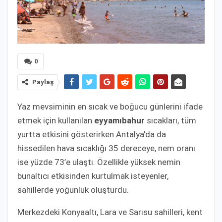
0
Paylaş
Yaz mevsiminin en sıcak ve boğucu günlerini ifade
etmek için kullanılan
eyyamıbahur
sıcakları, tüm
yurtta etkisini gösterirken Antalya’da da
hissedilen hava sıcaklığı 35 dereceye, nem oranı
ise yüzde 73’e ulaştı. Özellikle yüksek nemin
bunaltıcı etkisinden kurtulmak isteyenler,
sahillerde yoğunluk oluşturdu.
Merkezdeki Konyaaltı, Lara ve Sarısu sahilleri, kent