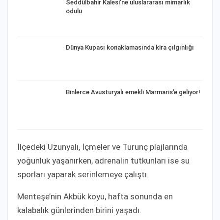
Seddülbahir Kalesi’ne uluslararası mimarlık
ödülü
Dünya Kupası konaklamasında kira çılgınlığı
Binlerce Avusturyalı emekli Marmaris’e geliyor!
İlçedeki Uzunyalı, İçmeler ve Turunç plajlarında
yoğunluk yaşanırken, adrenalin tutkunları ise su
sporları yaparak serinlemeye çalıştı.
Menteşe’nin Akbük koyu, hafta sonunda en
kalabalık günlerinden birini yaşadı.