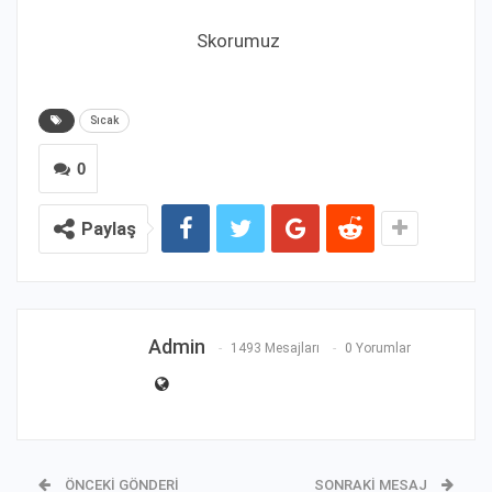
Skorumuz
Sıcak
0
Paylaş
Admin
1493 Mesajları
0 Yorumlar
ÖNCEKI GÖNDERI
SONRAKI MESAJ