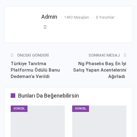
Admin
1493 Mesajları
0 Yorumlar
ÖNCEKI GÖNDERI
SONRAKI MESAJ
Türkiye Tanıtma
Ng Phaselıs Bay, En İyi
Platformu Ödülü Banu
Satış Yapan Acentelerini
Dedeman’a Verildi
Ağırladı
Bunları Da Beğenebilirsin
GÜNCEL
GÜNCEL