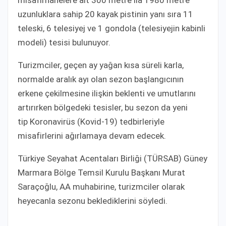
uzunluklara sahip 20 kayak pistinin yanı sıra 11
teleski, 6 telesiyej ve 1 gondola (telesiyejin kabinli
modeli) tesisi bulunuyor.
Turizmciler, geçen ay yağan kısa süreli karla,
normalde aralık ayı olan sezon başlangıcının
erkene çekilmesine ilişkin beklenti ve umutlarını
artırırken bölgedeki tesisler, bu sezon da yeni
tip Koronavirüs (Kovid-19) tedbirleriyle
misafirlerini ağırlamaya devam edecek.
Türkiye Seyahat Acentaları Birliği (TÜRSAB) Güney
Marmara Bölge Temsil Kurulu Başkanı Murat
Saraçoğlu, AA muhabirine, turizmciler olarak
heyecanla sezonu beklediklerini söyledi.