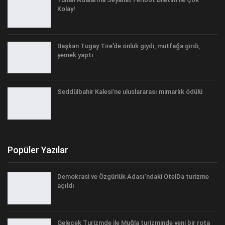
Kolay!
Başkan Tugay Tire’de önlük giydi, mutfağa girdi,
yemek yaptı
Seddülbahir Kalesi’ne uluslararası mimarlık ödülü
Popüler Yazılar
Demokrasi ve Özgürlük Adası’ndaki OtelDa turizme
açıldı
Gelecek Turizmde ile Muğla turizminde yeni bir rota