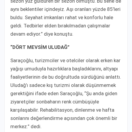
sezon yüz güldüren bir sezon olmuştu. Bu sene de
aynı beklentiler içindeyiz. Aşı oranları yüzde 85’leri
buldu. Seyahat imkanları rahat ve konforlu hale
geldi. Tedbirler elden bırakılmadan çalışmalar
devam ediyor.” diye konuştu.
“DÖRT MEVSİM ULUDAĞ”
Saraçoğlu, turizmciler ve otelciler olarak erken kar
yağışı umuduyla hazırlıklara başladıklarını, altyapı
faaliyetlerinin de bu doğrultuda sürdüğünü anlattı.
Uludağ’ı sadece kış turizmi olarak düşünmemek
gerektiğini ifade eden Saraçoğlu, “Şu anda giden
ziyaretçiler sonbaharın renk cümbüşüyle
karşılaşabilir. Rehabilitasyon, dinlenme ve hafta
sonlarını değerlendirme açısından çok önemli bir
merkez.” dedi.