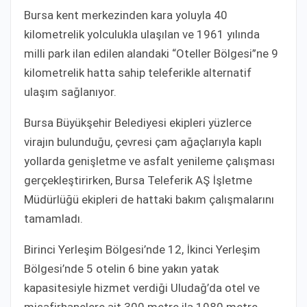
Bursa kent merkezinden kara yoluyla 40
kilometrelik yolculukla ulaşılan ve 1961 yılında
milli park ilan edilen alandaki “Oteller Bölgesi”ne 9
kilometrelik hatta sahip teleferikle alternatif
ulaşım sağlanıyor.
Bursa Büyükşehir Belediyesi ekipleri yüzlerce
virajın bulunduğu, çevresi çam ağaçlarıyla kaplı
yollarda genişletme ve asfalt yenileme çalışması
gerçekleştirirken, Bursa Teleferik AŞ İşletme
Müdürlüğü ekipleri de hattaki bakım çalışmalarını
tamamladı.
Birinci Yerleşim Bölgesi’nde 12, İkinci Yerleşim
Bölgesi’nde 5 otelin 6 bine yakın yatak
kapasitesiyle hizmet verdiği Uludağ’da otel ve
misafirhanelere ait 300 metre ila 1980 metre