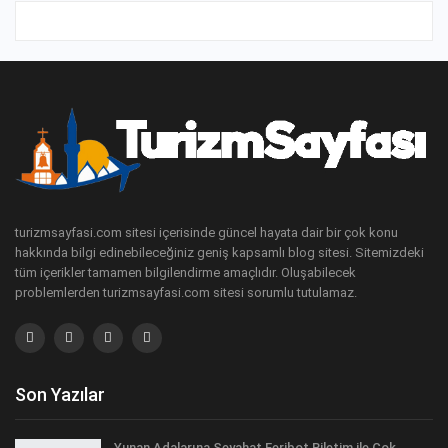
turizmsayfasi.com sitesi içerisinde güncel hayata dair bir çok konu
hakkında bilgi edinebileceğiniz geniş kapsamlı blog sitesi. Sitemizdeki
tüm içerikler tamamen bilgilendirme amaçlıdır. Oluşabilecek
problemlerden turizmsayfasi.com sitesi sorumlu tutulamaz.
Son Yazılar
Yunan Adalarına Seyahat Feribot Biletim ile Çok