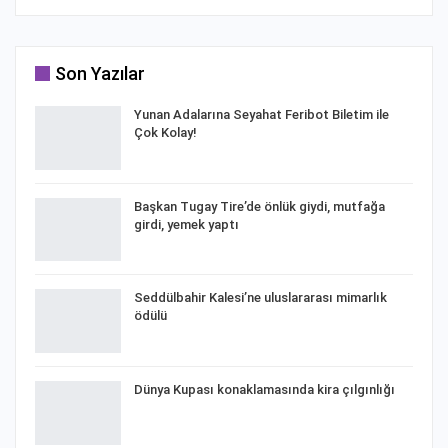
Son Yazılar
Yunan Adalarına Seyahat Feribot Biletim ile
Çok Kolay!
Başkan Tugay Tire’de önlük giydi, mutfağa
girdi, yemek yaptı
Seddülbahir Kalesi’ne uluslararası mimarlık
ödülü
Dünya Kupası konaklamasında kira çılgınlığı