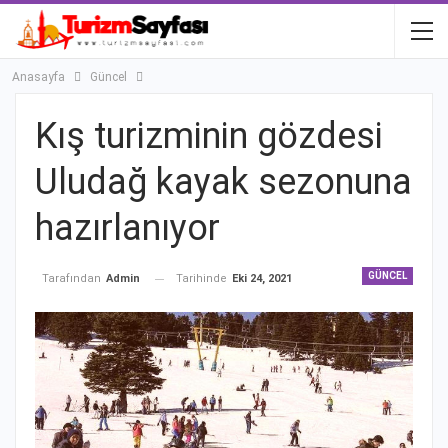
Anasayfa
Güncel
Kış turizminin gözdesi
Uludağ kayak sezonuna
hazırlanıyor
GÜNCEL
Tarihinde
Eki 24, 2021
Tarafından
Admin