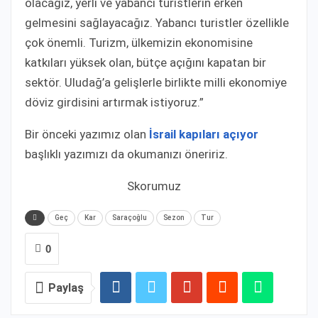
olacağız, yerli ve yabancı turistlerin erken
gelmesini sağlayacağız. Yabancı turistler özellikle
çok önemli. Turizm, ülkemizin ekonomisine
katkıları yüksek olan, bütçe açığını kapatan bir
sektör. Uludağ’a gelişlerle birlikte milli ekonomiye
döviz girdisini artırmak istiyoruz.”
Bir önceki yazımız olan
İsrail kapıları açıyor
başlıklı yazımızı da okumanızı öneririz.
Skorumuz
Geç
Kar
Saraçoğlu
Sezon
Tur
0
Paylaş