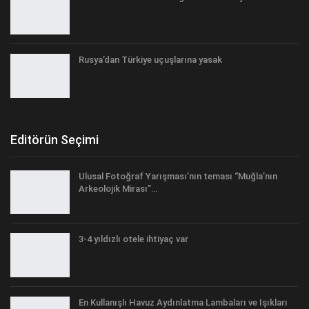
Rusya’dan Türkiye uçuşlarına yasak
Editörün Seçimi
Ulusal Fotoğraf Yarışması’nın teması “Muğla’nın
Arkeolojik Mirası”…
3-4 yıldızlı otele ihtiyaç var
En Kullanışlı Havuz Aydınlatma Lambaları ve Işıkları