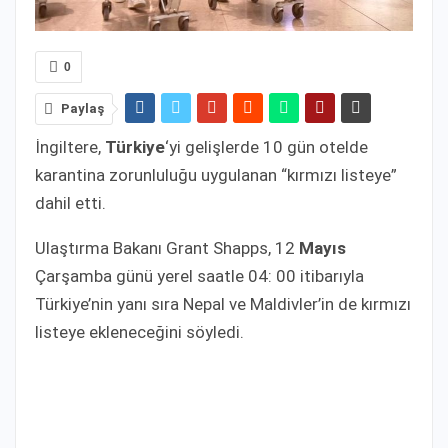
0
Paylaş
İngiltere,
Türkiye
‘yi gelişlerde 10 gün otelde
karantina zorunluluğu uygulanan “kırmızı listeye”
dahil etti.
Ulaştırma Bakanı Grant Shapps, 12
Mayıs
Çarşamba günü yerel saatle 04: 00 itibarıyla
Türkiye’nin yanı sıra Nepal ve Maldivler’in de kırmızı
listeye ekleneceğini söyledi.