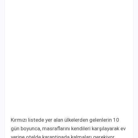
Kırmızı listede yer alan ülkelerden gelenlerin 10
gün boyunca, masraflarını kendileri karşılayarak ev
yerine otelde karantinada kalmaları gerekiyor.