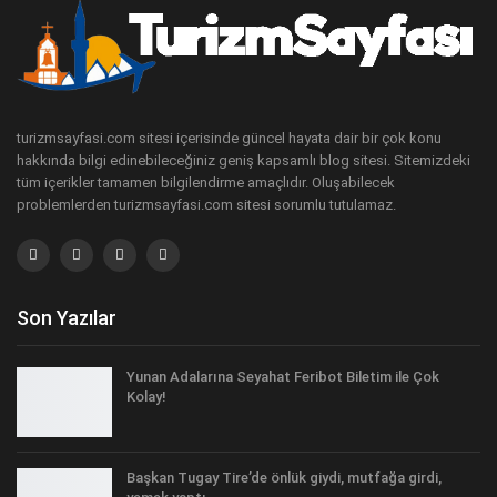
turizmsayfasi.com sitesi içerisinde güncel hayata dair bir çok konu
hakkında bilgi edinebileceğiniz geniş kapsamlı blog sitesi. Sitemizdeki
tüm içerikler tamamen bilgilendirme amaçlıdır. Oluşabilecek
problemlerden turizmsayfasi.com sitesi sorumlu tutulamaz.
Son Yazılar
Yunan Adalarına Seyahat Feribot Biletim ile Çok
Kolay!
Başkan Tugay Tire’de önlük giydi, mutfağa girdi,