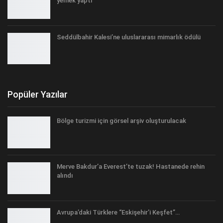
yemek yaptı
Seddülbahir Kalesi’ne uluslararası mimarlık ödülü
Popüler Yazılar
Bölge turizmi için görsel arşiv oluşturulacak
Merve Bakdur’a Everest’te tuzak! Hastanede rehin
alındı
Avrupa’daki Türklere “Eskişehir’i Keşfet”…