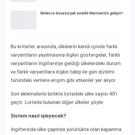
Binlerce Avusturyalı emekli Marmaris’e geliyor!
Bu kriterler arasında, ülkelerin kendi içinde farklı
varyantların yayılmasına ilişkin göstergeler, farklı
varyantların İngiltere’ye geldiği ülkelerdeki durum
ve farklı varyantlara ilişkin takip ile gen dizilimi
türündeki verilere erişim gibi etkenler yer alıyor.
Son eklemelerle birlikte listedeki ülke sayısı 40’ı
geçti. Listede bulunan diğer ülkeler şöyle:
Sistem nasıl işleyecek?
İngiltere’de ülke çapında yürürlükte olan kapanma