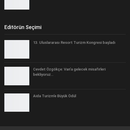
Editörün Seçimi
13. Uluslararası Resort Turizm Kongresi başladı
Cevdet Özgökçe: Van’a gelecek misafirleri
bekliyoruz…
Aida Turizm’e Büyük Ödül