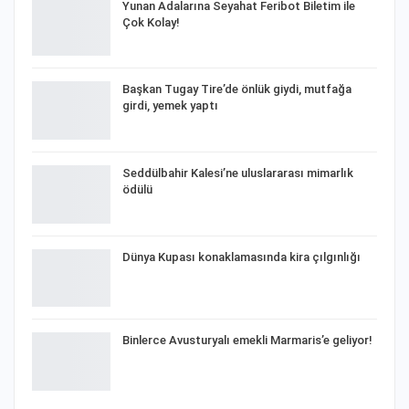
Yunan Adalarına Seyahat Feribot Biletim ile
Çok Kolay!
Başkan Tugay Tire’de önlük giydi, mutfağa
girdi, yemek yaptı
Seddülbahir Kalesi’ne uluslararası mimarlık
ödülü
Dünya Kupası konaklamasında kira çılgınlığı
Binlerce Avusturyalı emekli Marmaris’e geliyor!