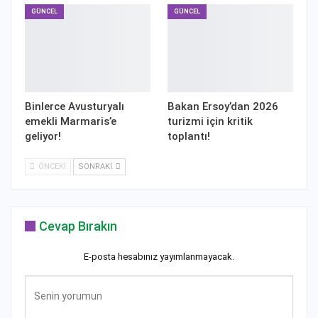
GÜNCEL
GÜNCEL
Binlerce Avusturyalı
Bakan Ersoy’dan 2026
emekli Marmaris’e
turizmi için kritik
geliyor!
toplantı!
ÖNCEKI
SONRAKI
Cevap Bırakın
E-posta hesabınız yayımlanmayacak.