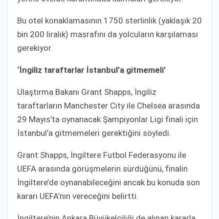
Bu otel konaklamasının 1750 sterlinlik (yaklaşık 20
bin 200 liralık) masrafını da yolcuların karşılaması
gerekiyor.
‘İngiliz taraftarlar İstanbul’a gitmemeli’
Ulaştırma Bakanı Grant Shapps, İngiliz
taraftarların Manchester City ile Chelsea arasında
29 Mayıs’ta oynanacak Şampiyonlar Ligi finali için
İstanbul’a gitmemeleri gerektiğini söyledi.
Grant Shapps, İngiltere Futbol Federasyonu ile
UEFA arasında görüşmelerin sürdüğünü, finalin
İngiltere’de oynanabileceğini ancak bu konuda son
kararı UEFA’nın vereceğini belirtti.
İngiltere’nin Ankara Büyükelçiliği de alınan kararla