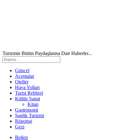
Turizmin Bütün Paydaşlarına Dair Haberler...
Güncel
Acentalar
Oteller
Hava Yolları
Turist Rehberi
Kültür Sanat
Kitap
Gastronomi
Saglik Turizmi
Röportaj
Gezi
Beğen