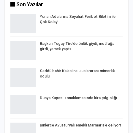
Son Yazılar
Yunan Adalarına Seyahat Feribot Biletim ile
Çok Kolay!
Başkan Tugay Tire’de önlük giydi, mutfağa
girdi, yemek yaptı
Seddülbahir Kalesi’ne uluslararası mimarlık
ödülü
Dünya Kupası konaklamasında kira çılgınlığı
Binlerce Avusturyalı emekli Marmaris’e geliyor!