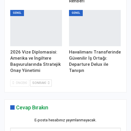
Rehberi
GENEL
GENEL
2026 Vize Diplomasisi:
Havalimanı Transferinde
Amerika ve İngiltere
Güvenilir İş Ortağı:
Başvurularında Stratejik
Departure Delux ile
Onay Yönetimi
Tanışın
ÖNCEKI
SONRAKI
Cevap Bırakın
E-posta hesabınız yayımlanmayacak.