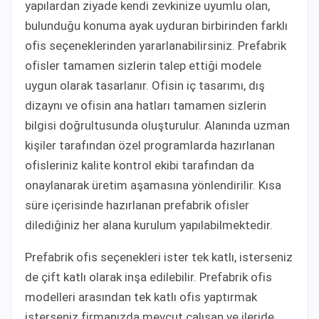
yapılardan ziyade kendi zevkinize uyumlu olan,
bulunduğu konuma ayak uyduran birbirinden farklı
ofis seçeneklerinden yararlanabilirsiniz. Prefabrik
ofisler tamamen sizlerin talep ettiği modele
uygun olarak tasarlanır. Ofisin iç tasarımı, dış
dizaynı ve ofisin ana hatları tamamen sizlerin
bilgisi doğrultusunda oluşturulur. Alanında uzman
kişiler tarafından özel programlarda hazırlanan
ofisleriniz kalite kontrol ekibi tarafından da
onaylanarak üretim aşamasına yönlendirilir. Kısa
süre içerisinde hazırlanan prefabrik ofisler
dilediğiniz her alana kurulum yapılabilmektedir.
Prefabrik ofis seçenekleri ister tek katlı, isterseniz
de çift katlı olarak inşa edilebilir. Prefabrik ofis
modelleri arasından tek katlı ofis yaptırmak
isterseniz firmanızda mevcut çalışan ve ileride