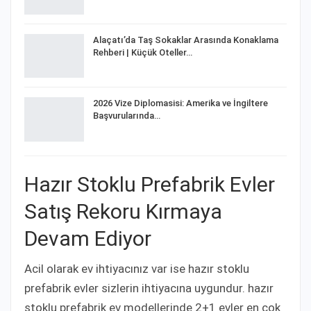
Alaçatı’da Taş Sokaklar Arasında Konaklama
Rehberi | Küçük Oteller…
2026 Vize Diplomasisi: Amerika ve İngiltere
Başvurularında…
Hazır Stoklu Prefabrik Evler
Satış Rekoru Kırmaya
Devam Ediyor
Acil olarak ev ihtiyacınız var ise hazır stoklu
prefabrik evler sizlerin ihtiyacına uygundur. hazır
stoklu prefabrik ev modellerinde 2+1 evler en çok