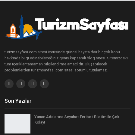
turizmsayfasi.com sitesi içerisinde güncel hayata dair bir çok konu
hakkında bilgi edinebileceğiniz geniş kapsamlı blog sitesi. Sitemizdeki
tüm içerikler tamamen bilgilendirme amaçlıdır. Oluşabilecek
problemlerden turizmsayfasi.com sitesi sorumlu tutulamaz.
Son Yazılar
Yunan Adalarına Seyahat Feribot Biletim ile Çok
Kolay!