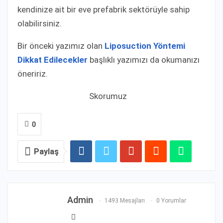
kendinize ait bir eve prefabrik sektörüyle sahip
olabilirsiniz.
Bir önceki yazımız olan
Liposuction Yöntemi
Dikkat Edilecekler
başlıklı yazımızı da okumanızı
öneririz.
Skorumuz
0
Paylaş
Admin
1493 Mesajları
0 Yorumlar