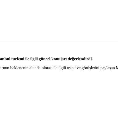
ul turizmi ile ilgili güncel konuları değerlendirdi.
rının beklenenin altında olması ile ilgili tespit ve görüşlerini paylaşa