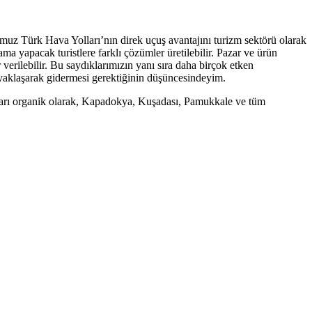
rumuz Türk Hava Yolları’nın direk uçuş avantajını turizm sektörü olarak
yapacak turistlere farklı çözümler üretilebilir. Pazar ve ürün
 verilebilir. Bu saydıklarımızın yanı sıra daha birçok etken
ı yaklaşarak gidermesi gerektiğinin düşüncesindeyim.
ayıları organik olarak, Kapadokya, Kuşadası, Pamukkale ve tüm