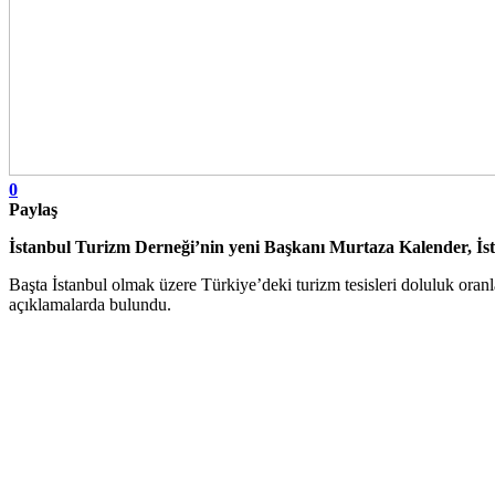
0
Paylaş
İstanbul Turizm Derneği’nin yeni Başkanı Murtaza Kalender, İstanb
Başta İstanbul olmak üzere Türkiye’deki turizm tesisleri doluluk oranla
açıklamalarda bulundu.