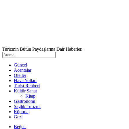
Turizmin Bütün Paydaşlarına Dair Haberler...
Güncel
Acentalar
Oteller
Hava Yolları
Turist Rehberi
Kültür Sanat
Kitap
Gastronomi
Saglik Turizmi
Röportaj
Gezi
Beğen