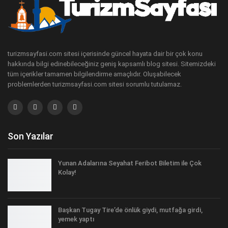
turizmsayfasi.com sitesi içerisinde güncel hayata dair bir çok konu
hakkında bilgi edinebileceğiniz geniş kapsamlı blog sitesi. Sitemizdeki
tüm içerikler tamamen bilgilendirme amaçlıdır. Oluşabilecek
problemlerden turizmsayfasi.com sitesi sorumlu tutulamaz.
Son Yazılar
Yunan Adalarına Seyahat Feribot Biletim ile Çok
Kolay!
Başkan Tugay Tire’de önlük giydi, mutfağa girdi,
yemek yaptı