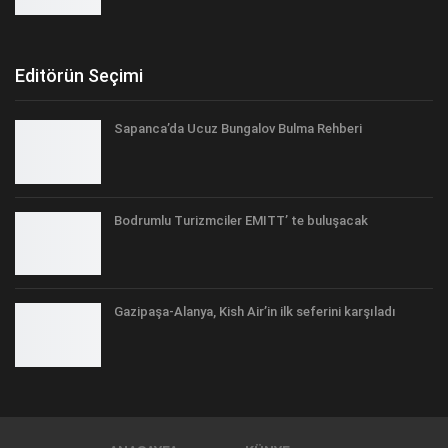
Editörün Seçimi
Sapanca’da Ucuz Bungalov Bulma Rehberi
Bodrumlu Turizmciler EMITT’ te buluşacak
Gazipaşa-Alanya, Kish Air’in ilk seferini karşıladı