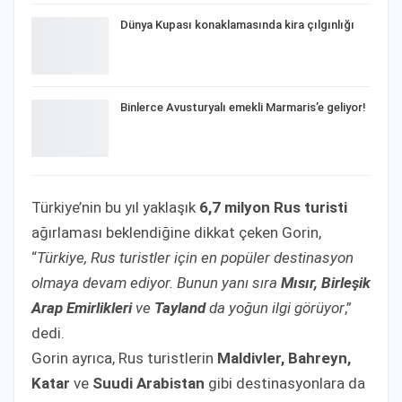
Dünya Kupası konaklamasında kira çılgınlığı
Binlerce Avusturyalı emekli Marmaris’e geliyor!
Türkiye’nin bu yıl yaklaşık
6,7 milyon Rus turisti
ağırlaması beklendiğine dikkat çeken Gorin,
“
Türkiye, Rus turistler için en popüler destinasyon
olmaya devam ediyor. Bunun yanı sıra
Mısır, Birleşik
Arap Emirlikleri
ve
Tayland
da yoğun ilgi görüyor
,”
dedi.
Gorin ayrıca, Rus turistlerin
Maldivler, Bahreyn,
Katar
ve
Suudi Arabistan
gibi destinasyonlara da