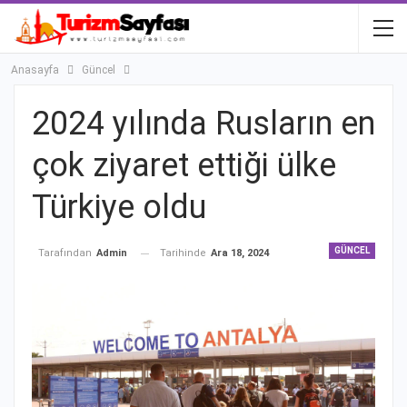
Anasayfa
Güncel
2024 yılında Rusların en
çok ziyaret ettiği ülke
Türkiye oldu
GÜNCEL
Tarihinde
Ara 18, 2024
Tarafından
Admin