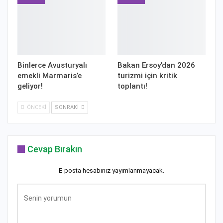
Binlerce Avusturyalı
Bakan Ersoy’dan 2026
emekli Marmaris’e
turizmi için kritik
geliyor!
toplantı!
ÖNCEKI
SONRAKI
Cevap Bırakın
E-posta hesabınız yayımlanmayacak.