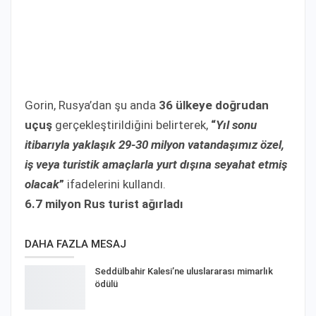
Gorin, Rusya’dan şu anda
36 ülkeye doğrudan
uçuş
gerçekleştirildiğini belirterek,
“
Yıl sonu
itibarıyla yaklaşık 29-30 milyon vatandaşımız özel,
iş veya turistik amaçlarla yurt dışına seyahat etmiş
olacak
”
ifadelerini kullandı.
6.7 milyon Rus turist ağırladı
DAHA FAZLA MESAJ
Seddülbahir Kalesi’ne uluslararası mimarlık
ödülü