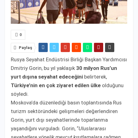
0
Paylaş
Rusya Seyahat Endüstrisi Birliği Başkan Yardımcısı
Dmitriy Gorin, bu yıl yaklaşık
30 milyon Rus’un
yurt dışına seyahat edeceğini
belirterek,
Türkiye’nin en çok ziyaret edilen ülke
olduğunu
söyledi.
Moskova’da düzenlediği basın toplantısında Rus
turizm sektöründeki gelişmeleri değerlendiren
Gorin, yurt dışı seyahatlerinde toparlanma
yaşandığını vurguladı. Gorin, “
Uluslararası
seyahatlere yönelik mevcut kısıtlamalara rağmen,