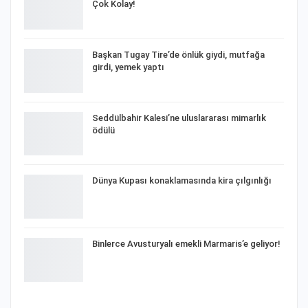
Çok Kolay!
Başkan Tugay Tire’de önlük giydi, mutfağa
girdi, yemek yaptı
Seddülbahir Kalesi’ne uluslararası mimarlık
ödülü
Dünya Kupası konaklamasında kira çılgınlığı
Binlerce Avusturyalı emekli Marmaris’e geliyor!